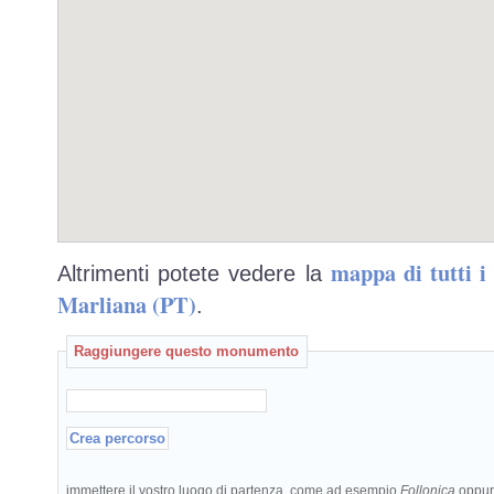
mappa di tutti 
Altrimenti potete vedere la
Marliana (PT)
.
Raggiungere questo monumento
immettere il vostro luogo di partenza, come ad esempio
Follonica
oppu