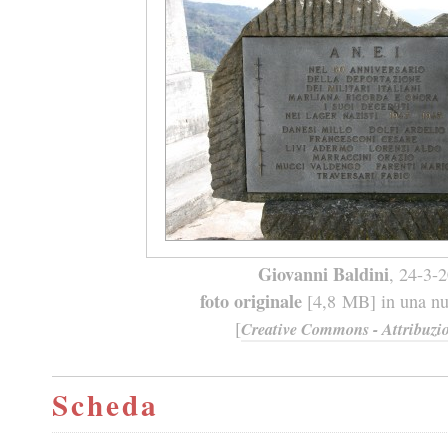
Giovanni Baldini
, 24-3-
foto originale
[4,8 MB] in una nuo
[
Creative Commons - Attribuzio
Scheda