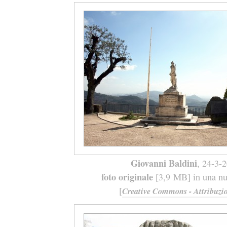
Giovanni Baldini
, 24-3-
foto originale
[3,9 MB] in una nuo
[
Creative Commons - Attribuzio