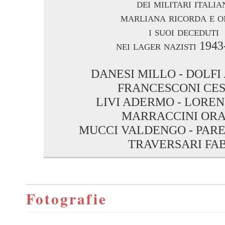
dei militari italia
marliana ricorda e 
i suoi deceduti
nei lager nazisti 194
DANESI MILLO - DOLFI
FRANCESCONI CE
LIVI ADERMO - LOREN
MARRACCINI ORA
MUCCI VALDENGO - PAR
TRAVERSARI FA
Fotografie