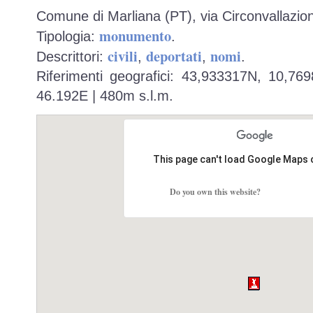
Comune di Marliana (PT), via Circonvallazione
monumento
Tipologia:
.
civili
deportati
nomi
Descrittori:
,
,
.
Riferimenti geografici: 43,933317N, 10,76
46.192E | 480m s.l.m.
This page can't load Google Maps 
Do you own this website?