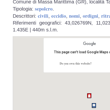
Comune di Massa Marittima (GR), località Tat
sepolcro
Tipologia:
.
civili
eccidio
nomi
ordigni
ritr
Descrittori:
,
,
,
,
Riferimenti geografici: 43,026769N, 11,0
1.435E | 440m s.l.m.
This page can't load Google Maps 
Do you own this website?