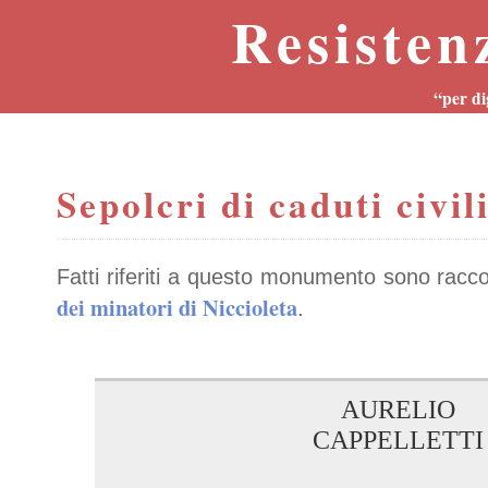
Resisten
“per di
Sepolcri di caduti civil
Fatti riferiti a questo monumento sono racco
dei minatori di Niccioleta
.
AURELIO
CAPPELLETTI