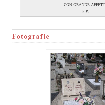
con grande affet
p.p.
Fotografie