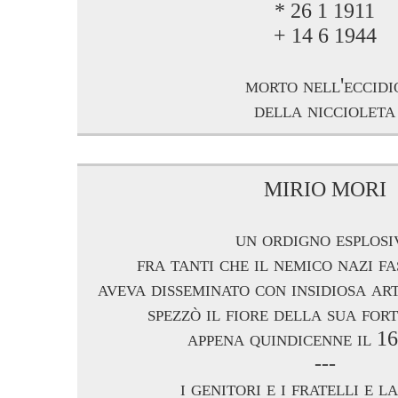
* 26 1 1911
+ 14 6 1944
morto nell'eccidi
della niccioleta
MIRIO MORI
un ordigno esplosi
fra tanti che il nemico nazi fa
aveva disseminato con insidiosa art
spezzò il fiore della sua for
appena quindicenne il 1
---
i genitori e i fratelli e l