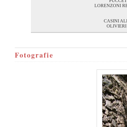
PUCCETT
LORENZONI RENA
CASINI ALBE
OLIVIERI 
Fotografie