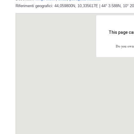
Riferimenti geografici: 44,059800N, 10,335617E | 44° 3.588N, 10° 2
This page ca
Do you own 