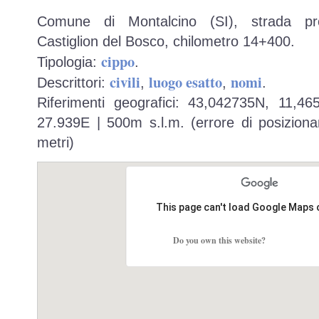
Comune di Montalcino (SI), strada pro
Castiglion del Bosco, chilometro 14+400.
cippo
Tipologia:
.
civili
luogo esatto
nomi
Descrittori:
,
,
.
Riferimenti geografici: 43,042735N, 11,4
27.939E | 500m s.l.m. (errore di posiziona
metri)
This page can't load Google Maps 
Do you own this website?