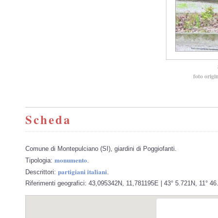
foto origi
Scheda
Comune di Montepulciano (SI), giardini di Poggiofanti.
monumento
Tipologia:
.
partigiani italiani
Descrittori:
.
Riferimenti geografici: 43,095342N, 11,781195E | 43° 5.721N, 11° 46