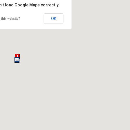
n't load Google Maps correctly.
this website?
OK