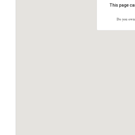
This page ca
Do you own 