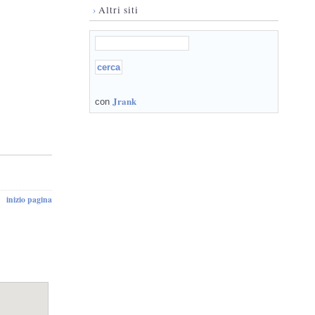
›
Altri siti
Jrank
con
inizio pagina