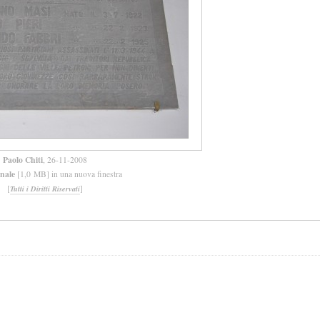
Paolo Chiti
, 26-11-2008
inale
[1,0 MB] in una nuova finestra
[
]
Tutti i Diritti Riservati