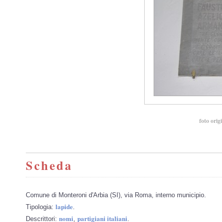
foto orig
Scheda
Comune di Monteroni d'Arbia (SI), via Roma, interno municipio.
lapide
Tipologia:
.
nomi
partigiani italiani
Descrittori:
,
.