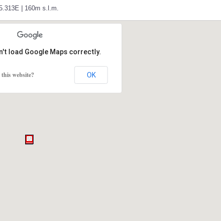
25.313E | 160m s.l.m.
n't load Google Maps correctly.
this website?
OK