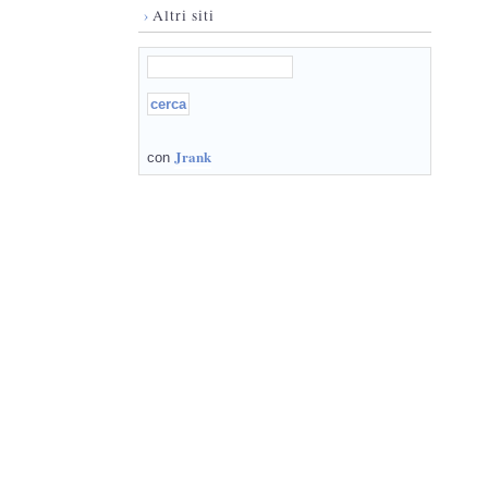
›
Altri siti
Jrank
con