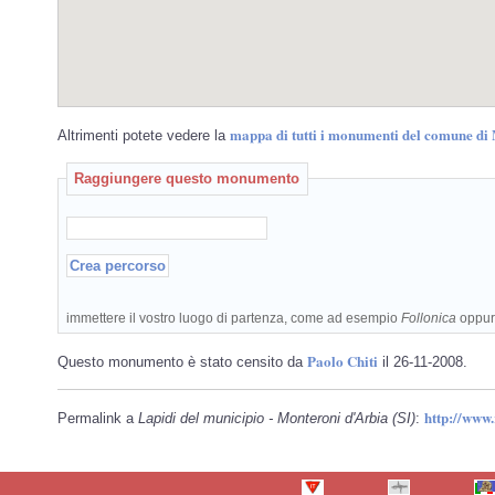
mappa di tutti i monumenti del comune di 
Altrimenti potete vedere la
Raggiungere questo monumento
immettere il vostro luogo di partenza, come ad esempio
Follonica
oppu
Paolo Chiti
Questo monumento è stato censito da
il 26-11-2008.
http://www
Permalink a
Lapidi del municipio - Monteroni d'Arbia (SI)
: