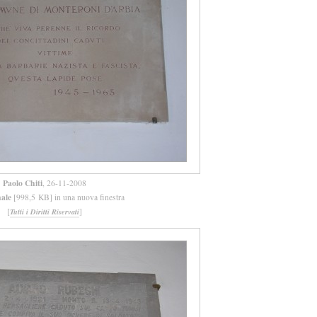
Paolo Chiti
, 26-11-2008
nale
[998,5 KB] in una nuova finestra
[
]
Tutti i Diritti Riservati