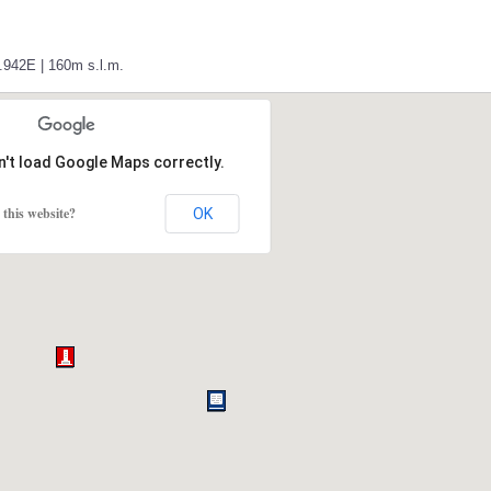
5.942E | 160m s.l.m.
n't load Google Maps correctly.
this website?
OK