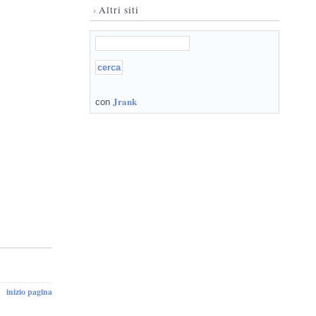
›
Altri siti
Jrank
con
inizio pagina