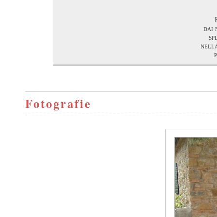
dai 
sp
nella
Fotografie