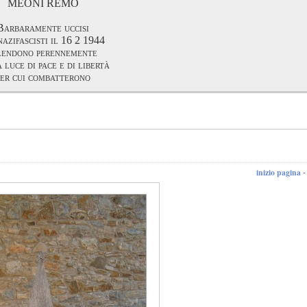
MEONI REMO
Barbaramente uccisi
nazifascisti il 16 2 1944
lendono perennemente
 luce di pace e di libertà
per cui combatterono
inizio pagina