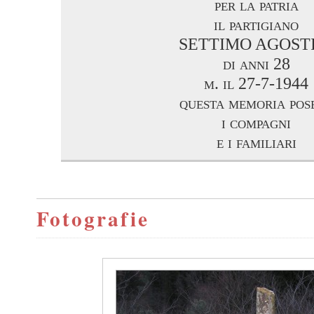
per la patria
il partigiano
SETTIMO AGOST
di anni 28
m. il 27-7-1944
questa memoria pos
i compagni
e i familiari
Fotografie