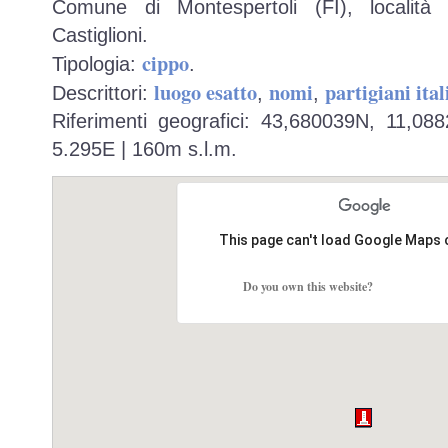
Comune di Montespertoli (FI), località
Castiglioni.
cippo
Tipologia:
.
luogo esatto
nomi
partigiani ital
Descrittori:
,
,
Riferimenti geografici: 43,680039N, 11,08
5.295E | 160m s.l.m.
This page can't load Google Maps 
Do you own this website?