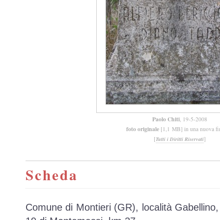
Paolo Chiti
, 19-5-2008
foto originale
[1,1 MB] in una nuova fi
[
]
Tutti i Diritti Riservati
Scheda
Comune di Montieri (GR), località Gabellino,