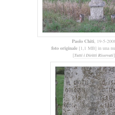
Paolo Chiti
, 19-5-200
foto originale
[1,1 MB] in una nuo
[
]
Tutti i Diritti Riservati