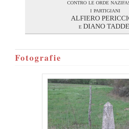
contro le orde nazifa
i partigiani
ALFIERO PERICCI
e DIANO TADDE
Fotografie