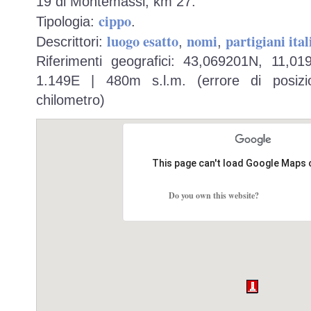
19 di Montemassi, km 27.
cippo
Tipologia:
.
luogo esatto
nomi
partigiani ital
Descrittori:
,
,
Riferimenti geografici: 43,069201N, 11,0
1.149E | 480m s.l.m. (errore di posizio
chilometro)
This page can't load Google Maps 
Do you own this website?