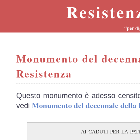
Resisten
“per di
Monumento del decenna
Resistenza
Questo monumento è adesso censit
Monumento del decennale della
vedi
ai caduti per la pat
---