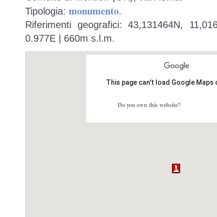
monumento
Tipologia:
.
Riferimenti geografici: 43,131464N, 11,0
0.977E | 660m s.l.m.
This page can't load Google Maps 
Do you own this website?