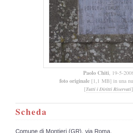
Paolo Chiti
, 19-5-200
foto originale
[1,1 MB] in una nuo
[
]
Tutti i Diritti Riservati
Scheda
Comune di Montieri (GR), via Roma.