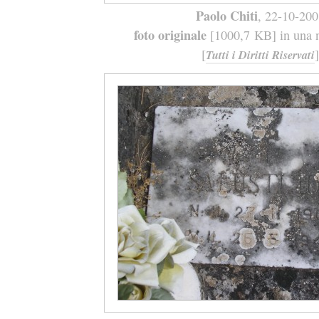
Paolo Chiti
, 22-10-20
foto originale
[1000,7 KB] in una n
[
]
Tutti i Diritti Riservati