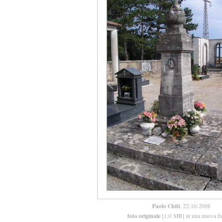
Paolo Chiti
, 22-10-2008
foto originale
[1,0 MB] in una nuova fi