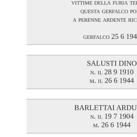
vittime della furia t
questa gerfalco po
a perenne ardente ri
gerfalco 25 6 19
SALUSTI DINO
n. il 28 9 1910
m. il 26 6 1944
BARLETTAI ARDU
n. il 19 7 1904
m. 26 6 1944