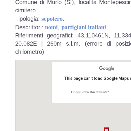
Comune di Murlo (SI), località Montepescin
cimitero.
sepolcro
Tipologia:
.
nomi
partigiani italiani
Descrittori:
,
.
Riferimenti geografici: 43,110461N, 11,3
20.082E | 260m s.l.m. (errore di posizi
chilometro)
This page can't load Google Maps 
Do you own this website?