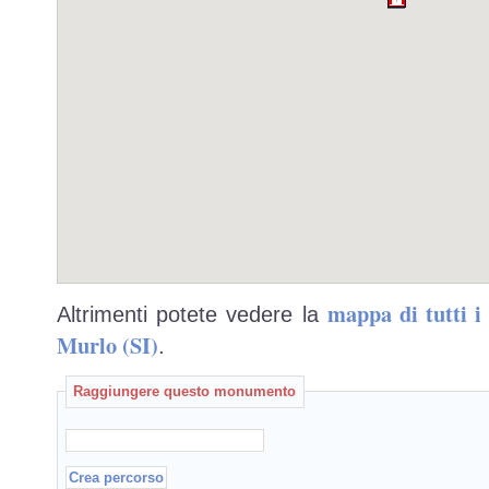
mappa di tutti 
Altrimenti potete vedere la
Murlo (SI)
.
Raggiungere questo monumento