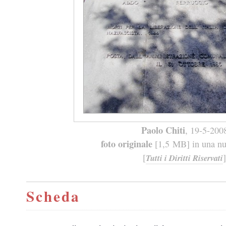
Paolo Chiti
, 19-5-200
foto originale
[1,5 MB] in una nuo
[
]
Tutti i Diritti Riservati
Scheda