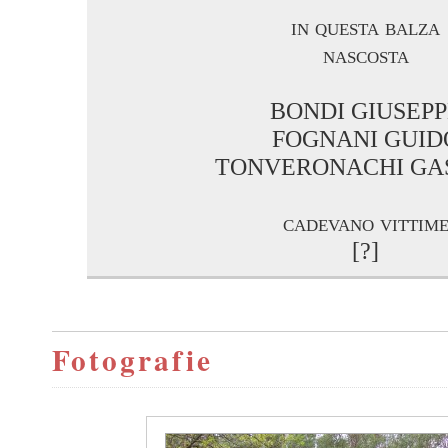
in questa balza
nascosta
BONDI GIUSEPP
FOGNANI GUID
TONVERONACHI GA
cadevano vittim
[?]
Fotografie