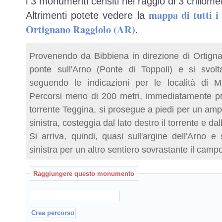
i 3 monumenti censiti nel raggio di 3 chilomet
mappa di tutti 
Altrimenti potete vedere la
Ortignano Raggiolo (AR)
.
Provenendo da Bibbiena in direzione di Ortigna
ponte sull'Arno (Ponte di Toppoli) e si svolt
seguendo le indicazioni per le località di 
Percorsi meno di 200 metri, immediatamente pr
torrente Teggina, si prosegue a piedi per un amp
sinistra, costeggia dal lato destro il torrente e da
Si arriva, quindi, quasi sull'argine dell'Arno e
sinistra per un altro sentiero sovrastante il campo
Raggiungere questo monumento