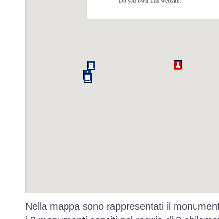
Do you own this website?
Nella mappa sono rappresentati il monumento