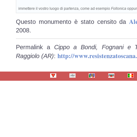
immettere il vostro luogo di partenza, come ad esempio
Follonica
oppu
Al
Questo monumento è stato censito da
2008.
Permalink a
Cippo a Bondi, Fognani e T
http://www.resistenzatoscana
Raggiolo (AR)
: