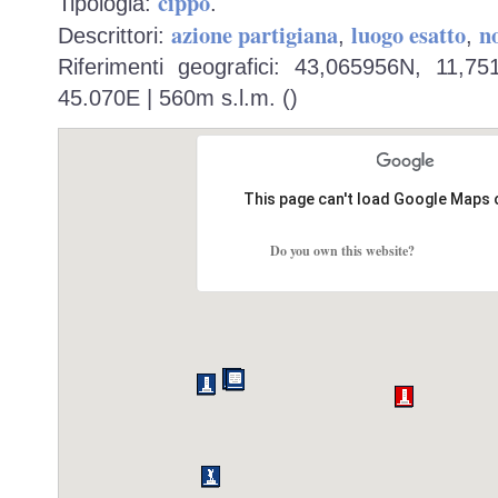
cippo
Tipologia:
.
azione partigiana
luogo esatto
n
Descrittori:
,
,
Riferimenti geografici: 43,065956N, 11,7
45.070E | 560m s.l.m. ()
This page can't load Google Maps 
Do you own this website?