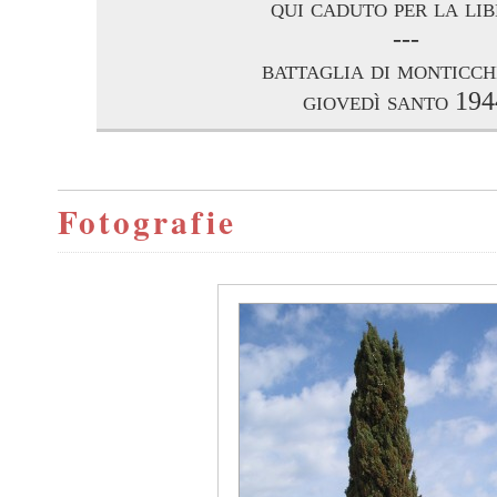
qui caduto per la li
---
battaglia di monticch
giovedì santo 194
Fotografie