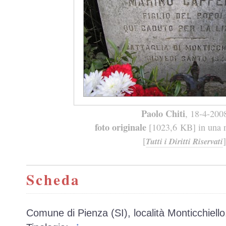
Paolo Chiti
, 18-4-200
foto originale
[1023,6 KB] in una n
[
]
Tutti i Diritti Riservati
Scheda
Comune di Pienza (SI), località Monticchiello