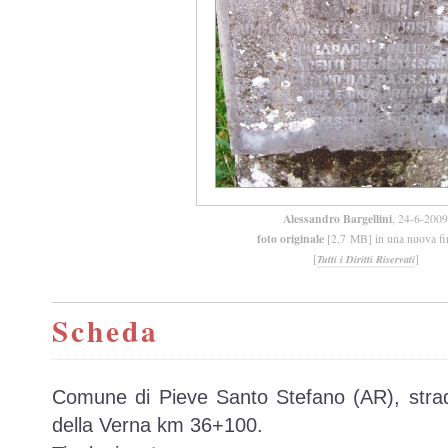
Alessandro Bargellini
, 24-6-2009
foto originale
[2,7 MB] in una nuova fi
[
]
Tutti i Diritti Riservati
Scheda
Comune di Pieve Santo Stefano (AR), strad
della Verna km 36+100.