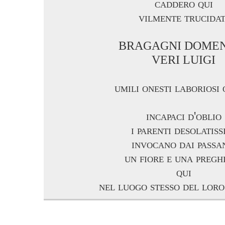
caddero qui
vilmente trucidat
BRAGAGNI DOME
VERI LUIGI
umili onesti laboriosi 
incapaci d'oblio
i parenti desolatiss
invocano dai passa
un fiore e una pregh
qui
nel luogo stesso del loro