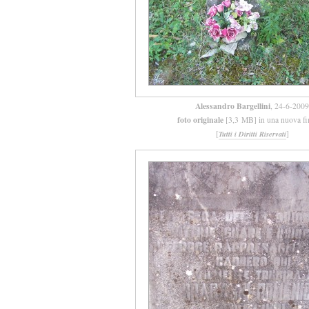
Alessandro Bargellini
, 24-6-2009
foto originale
[3,3 MB] in una nuova fi
[
]
Tutti i Diritti Riservati