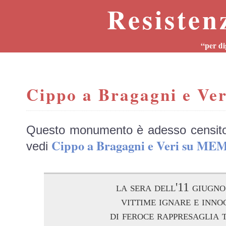
Resisten
“per di
Cippo a Bragagni e Ver
Questo monumento è adesso censit
Cippo a Bragagni e Veri su ME
vedi
la sera dell'11 giugn
vittime ignare e inno
di feroce rappresaglia 