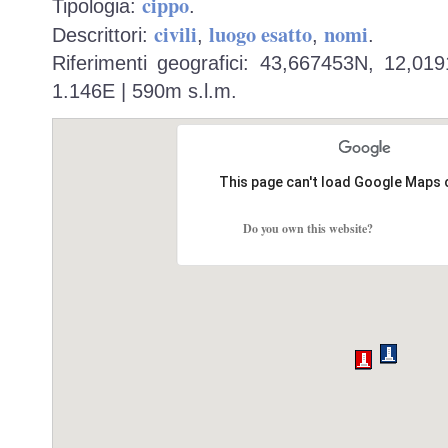
cippo
Tipologia:
.
civili
luogo esatto
nomi
Descrittori:
,
,
.
Riferimenti geografici: 43,667453N, 12,01
1.146E | 590m s.l.m.
This page can't load Google Maps 
Do you own this website?