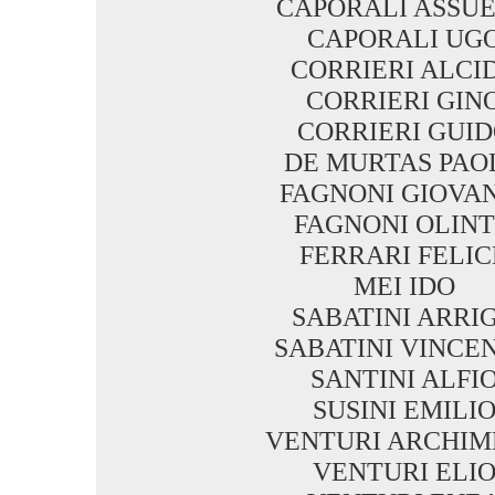
CAPORALI ASSU
CAPORALI UG
CORRIERI ALCI
CORRIERI GIN
CORRIERI GUI
DE MURTAS PAO
FAGNONI GIOVA
FAGNONI OLIN
FERRARI FELIC
MEI IDO
SABATINI ARRI
SABATINI VINCE
SANTINI ALFI
SUSINI EMILI
VENTURI ARCHIM
VENTURI ELI