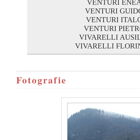
VENTURI ENE
VENTURI GUID
VENTURI ITAL
VENTURI PIET
VIVARELLI AUSI
VIVARELLI FLOR
Fotografie