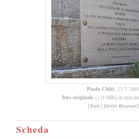
Paolo Chiti
, 23-7-200
foto originale
[1,0 MB] in una nuo
[
]
Tutti i Diritti Riservati
Scheda