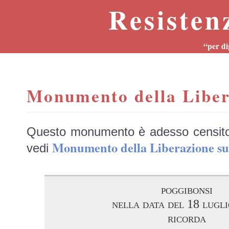
Resisten
“per di
Monumento della Liber
Questo monumento è adesso censit
Monumento della Liberazione
vedi
poggibonsi
nella data del 18 lugl
ricorda