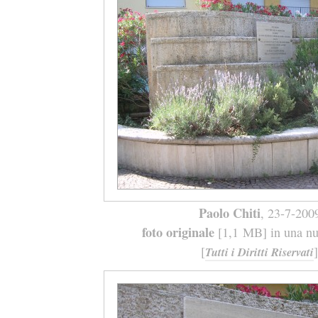
Paolo Chiti
, 23-7-200
foto originale
[1,1 MB] in una nuo
[
]
Tutti i Diritti Riservati