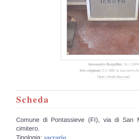
Alessandro Bargellini
, 16-1-2009
foto originale
[2,0 MB] in una nuova fi
[
]
Tutti i Diritti Riservati
Scheda
Comune di Pontassieve (FI), via di San 
cimitero.
sacrario
Tipologia:
.