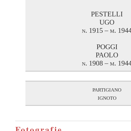
PESTELLI
UGO
n. 1915 – m. 194
POGGI
PAOLO
n. 1908 – m. 194
partigiano
ignoto
Fotografie