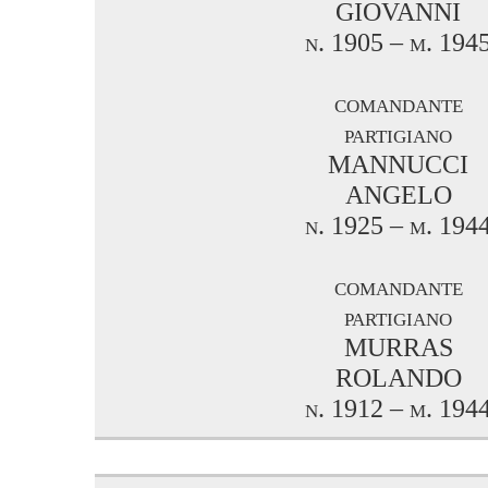
GIOVANNI
n. 1905 – m. 194
comandante
partigiano
MANNUCCI
ANGELO
n. 1925 – m. 194
comandante
partigiano
MURRAS
ROLANDO
n. 1912 – m. 194