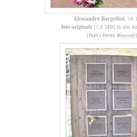
Alessandro Bargellini
, 16-
foto originale
[1,8 MB] in una nuo
[
]
Tutti i Diritti Riservati