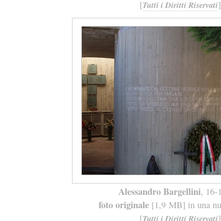
[
]
Tutti i Diritti Riservati
Alessandro Bargellini
, 16-
foto originale
[1,9 MB] in una nuo
[
]
Tutti i Diritti Riservati