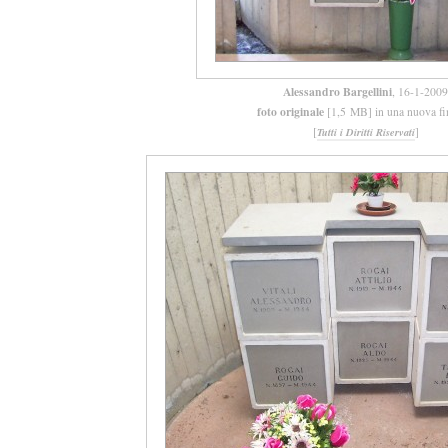
Alessandro Bargellini
, 16-1-2009
foto originale
[1,5 MB] in una nuova fi
[
]
Tutti i Diritti Riservati