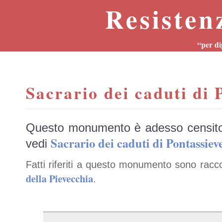
Resisten
“per di
Sacrario dei caduti di 
Questo monumento è adesso censit
Sacrario dei caduti di Pontassi
vedi
Fatti riferiti a questo monumento sono racc
della Pievecchia
.