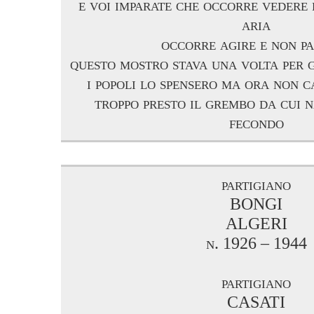
e voi imparate che occorre vedere
aria
occorre agire e non p
questo mostro stava una volta per 
i popoli lo spensero ma ora non 
troppo presto il grembo da cui 
fecondo
partigiano
BONGI
ALGERI
n. 1926 – 1944
partigiano
CASATI