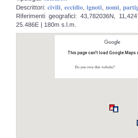
civili
eccidio
ignoti
nomi
partig
Descrittori:
,
,
,
,
Riferimenti geografici: 43,782036N, 11,42
25.486E | 180m s.l.m.
This page can't load Google Maps 
Do you own this website?