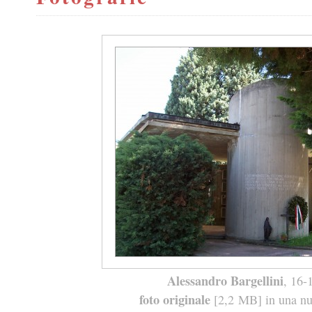
Alessandro Bargellini
, 16-
foto originale
[2,2 MB] in una nuo