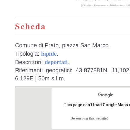
[
Creative Commons - Attribuzione 3.0
Scheda
Comune di Prato, piazza San Marco.
lapide
Tipologia:
.
deportati
Descrittori:
.
Riferimenti geografici: 43,877881N, 11,10
6.129E | 50m s.l.m.
This page can't load Google Maps 
Do you own this website?