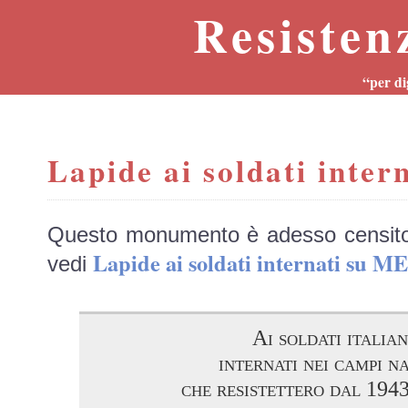
Resisten
“per di
Lapide ai soldati inter
Questo monumento è adesso censit
Lapide ai soldati internati su 
vedi
Ai soldati italian
internati nei campi na
che resistettero dal 194