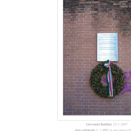
Giovanni Baldini
, 22-1-2007
foto originale
[1,1 MB] in una nuova fi