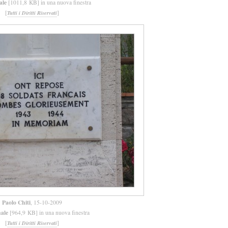
ale
[1011,8 KB] in una nuova finestra
[
]
Tutti i Diritti Riservati
Paolo Chiti
, 15-10-2009
nale
[964,9 KB] in una nuova finestra
[
]
Tutti i Diritti Riservati