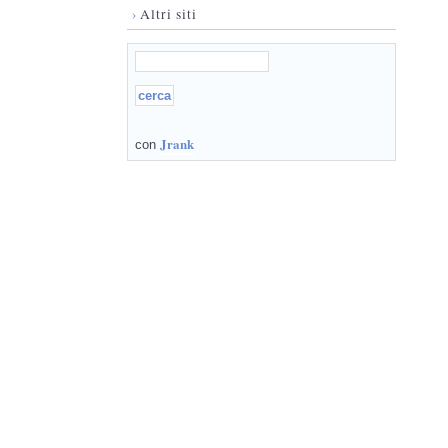
›
Altri siti
Jrank
con