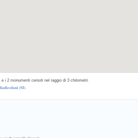
e i 2 monumenti censiti nel raggio di 3 chilometri.
Radicofani (SI)
.