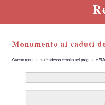
R
Monumento ai caduti de
Questo monumento è adesso censito nel progetto MEM