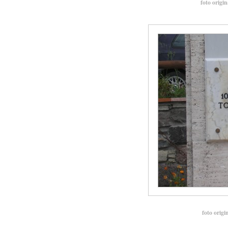
foto origin
foto origi