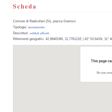
Scheda
Comune di Radicofani (SI), piazza Gramsci.
monumento
Tipologia:
.
soldati alleati
Descrittori:
.
Riferimenti geografici: 42,894019N, 11,776121E | 42° 53.641N, 11° 
This page ca
Do you own 