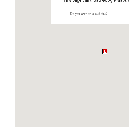
This page can't load Google Maps 
Do you own this website?