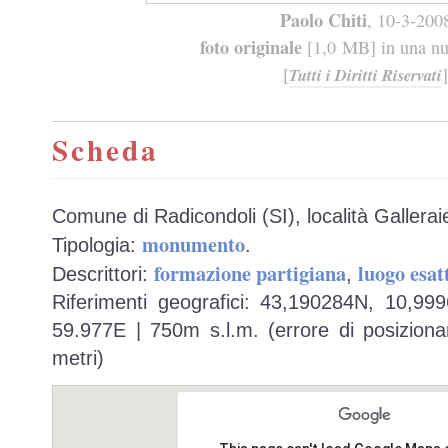
Paolo Chiti
, 10-3-200
foto originale
[1,0 MB] in una nuo
[
]
Tutti i Diritti Riservati
Scheda
Comune di Radicondoli (SI), località Gallerai
monumento
Tipologia:
.
formazione partigiana
luogo esat
Descrittori:
,
Riferimenti geografici: 43,190284N, 10,99
59.977E | 750m s.l.m. (errore di posiziona
metri)