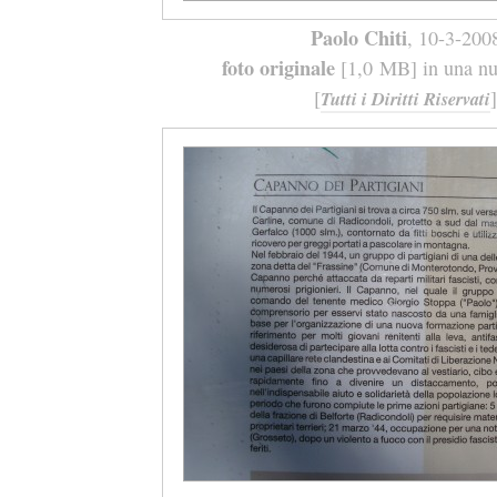
Paolo Chiti
, 10-3-200
foto originale
[1,0 MB] in una nuo
[
]
Tutti i Diritti Riservati