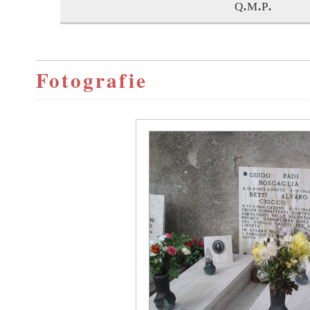
q.m.p.
Fotografie