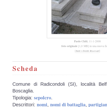
Paolo Chiti
, 11-1-2008
foto originale
[1,0 MB] in una nuova fi
[
]
Tutti i Diritti Riservati
Scheda
Comune di Radicondoli (SI), località Belf
Boscaglia.
sepolcro
Tipologia:
.
nomi
nomi di battaglia
partigian
Descrittori:
,
,