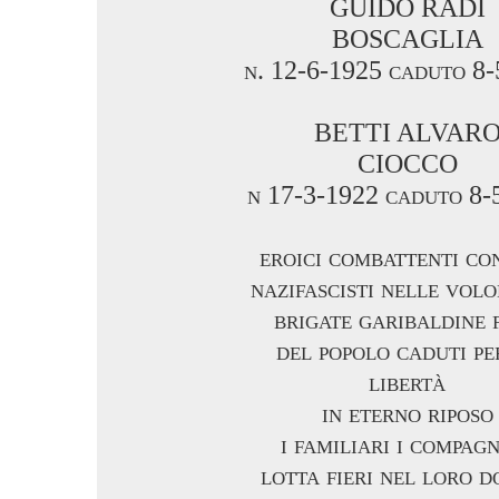
GUIDO RADI
BOSCAGLIA
n. 12-6-1925 caduto 8
BETTI ALVAR
CIOCCO
n 17-3-1922 caduto 8-
eroici combattenti co
nazifascisti nelle volo
brigate garibaldine f
del popolo caduti pe
libertà
in eterno riposo
i familiari i compagn
lotta fieri nel loro 