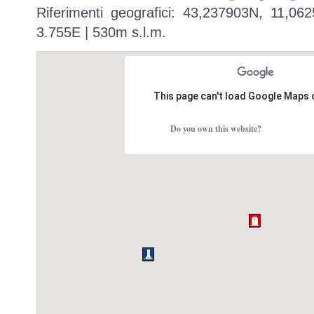
Riferimenti geografici: 43,237903N, 11,06
3.755E | 530m s.l.m.
This page can't load Google Maps 
Do you own this website?