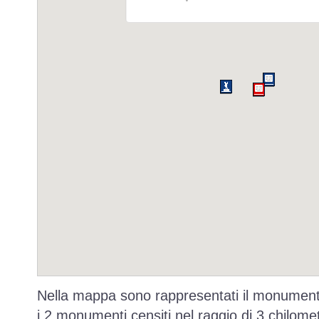
Nella mappa sono rappresentati il monumento
i 2 monumenti censiti nel raggio di 3 chilomet