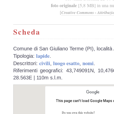
foto originale
[5,8 MB] in una nuo
[
Creative Commons - Attribuzio
Scheda
Comune di San Giuliano Terme (PI), località
lapide
Tipologia:
.
civili
luogo esatto
nomi
Descrittori:
,
,
.
Riferimenti geografici: 43,749091N, 10,47
28.563E | 110m s.l.m.
This page can't load Google Maps 
Do you own this website?