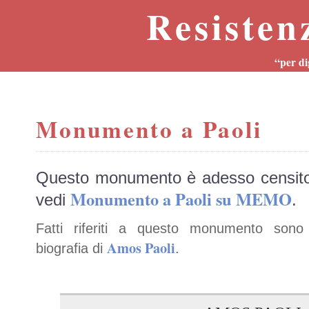
Resisten
“per di
Monumento a Paoli
Questo monumento è adesso censit
Monumento a Paoli su MEMO
vedi
.
Fatti riferiti a questo monumento sono 
Amos Paoli
biografia di
.