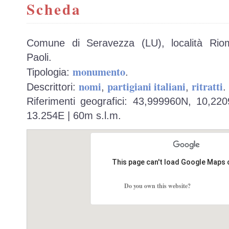
Scheda
Comune di Seravezza (LU), località Ri
Paoli.
monumento
Tipologia:
.
nomi
partigiani italiani
ritratti
Descrittori:
,
,
.
Riferimenti geografici: 43,999960N, 10,22
13.254E | 60m s.l.m.
This page can't load Google Maps 
Do you own this website?