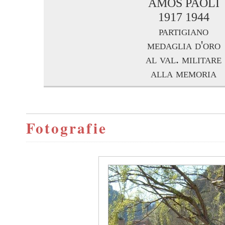
AMOS PAOLI
1917 1944
partigiano
medaglia d'oro
al val. militare
alla memoria
Fotografie