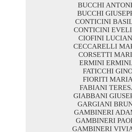
BUCCHI ANTON
BUCCHI GIUSEP
CONTICINI BASI
CONTICINI EVEL
CIOFINI LUCIA
CECCARELLI MA
CORSETTI MAR
ERMINI ERMIN
FATICCHI GIN
FIORITI MARI
FABIANI TERES
GIABBANI GIUSE
GARGIANI BRU
GAMBINERI AD
GAMBINERI PAO
GAMBINERI VIVI