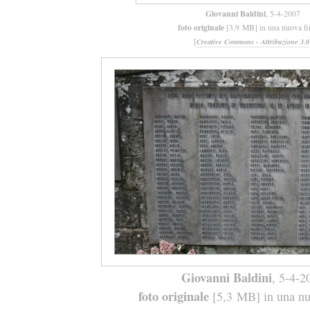
Giovanni Baldini
, 5-4-2007
foto originale
[3,9 MB] in una nuova fi
[
Creative Commons - Attribuzione 3.0
Giovanni Baldini
, 5-4-2
foto originale
[5,3 MB] in una nuo