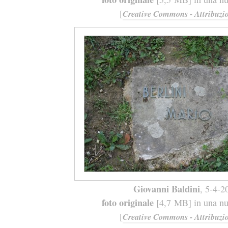
[
Creative Commons - Attribuzio
Giovanni Baldini
, 5-4-2
foto originale
[4,7 MB] in una nuo
[
Creative Commons - Attribuzio