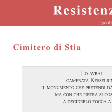
Resisten
“per di
Cimitero di Stia
Lo avrai
camerata Kesselri
il monumento che pretendi da
ma con che pietra si co
a deciderlo tocca a