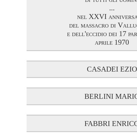
...
nel XXVI anniversa
del massacro di Vallu
e dell'eccidio dei 17 par
aprile 1970
CASADEI EZIO
BERLINI MARI
FABBRI ENRIC