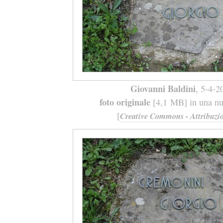
Giovanni Baldini
, 5-4-2
foto originale
[4,1 MB] in una nuo
[
Creative Commons - Attribuzio