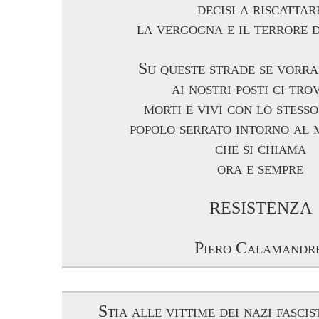
decisi a riscattar
la vergogna e il terrore 
Su queste strade se vorra
ai nostri posti ci tro
morti e vivi con lo stess
popolo serrato intorno al
che si chiama
ora e sempre
RESISTENZA
Piero Calamandre
Stia alle vittime dei nazi fascis