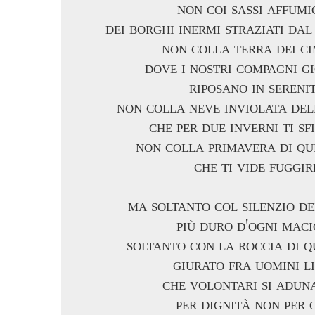
non coi sassi affumi
dei borghi inermi straziati dal
non colla terra dei ci
dove i nostri compagni gi
riposano in sereni
non colla neve inviolata de
che per due inverni ti s
non colla primavera di qu
che ti vide fuggir
ma soltanto col silenzio de
più duro d'ogni mac
soltanto con la roccia di q
giurato fra uomini li
che volontari si adu
per dignità non per 