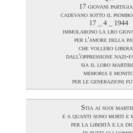
17 giovani partigia
cadevano sotto il piombo
17 _ 4 _ 1944
immolarono la lro giova
per l'amore della pa
che vollero libera
dall'oppressione nazi-f
sia il loro martir
memoria e monit
per le generazioni f
Stia ai suoi marti
e a quanti sono morti e
per la libertà e la di
di tutti gli uomin