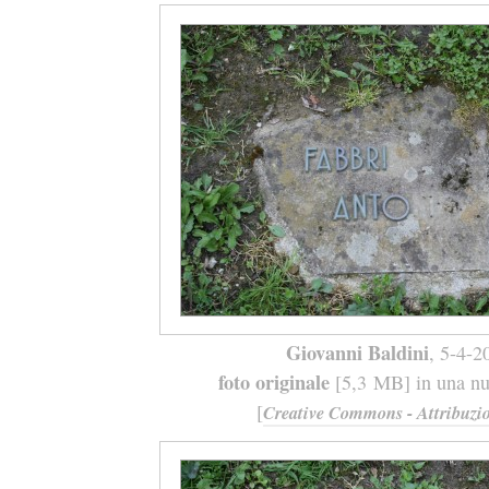
Giovanni Baldini
, 5-4-2
foto originale
[5,3 MB] in una nuo
[
Creative Commons - Attribuzio