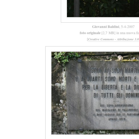
Giovanni Baldini
, 5-4-2007
foto originale
[2,7 MB] in una nuova fi
[
Creative Commons - Attribuzione 3.0