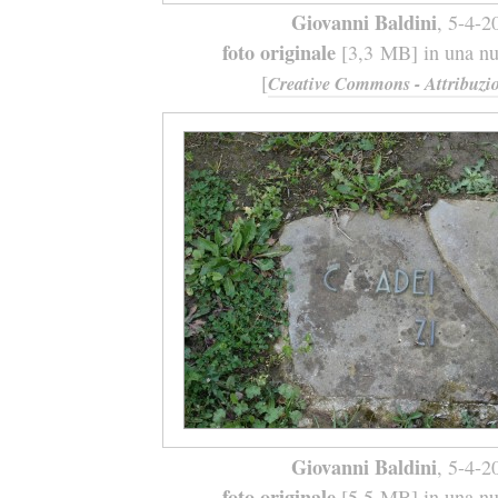
Giovanni Baldini
, 5-4-2
foto originale
[3,3 MB] in una nuo
[
Creative Commons - Attribuzio
Giovanni Baldini
, 5-4-2
foto originale
[5,5 MB] in una nuo