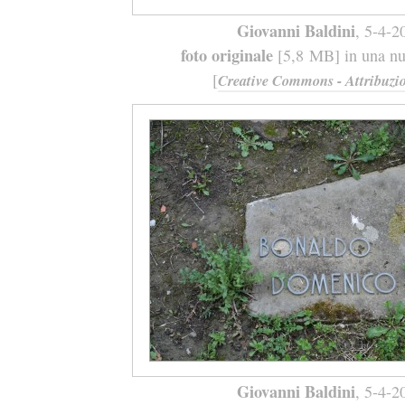
Giovanni Baldini
, 5-4-2
foto originale
[5,8 MB] in una nuo
[
Creative Commons - Attribuzio
Giovanni Baldini
, 5-4-2