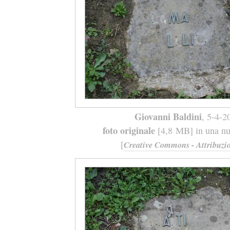
Giovanni Baldini
, 5-4-2
foto originale
[4,8 MB] in una nuo
[
Creative Commons - Attribuzio