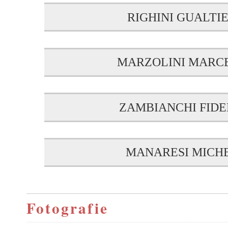
RIGHINI GUALTI
MARZOLINI MARC
ZAMBIANCHI FID
MANARESI MICH
Fotografie