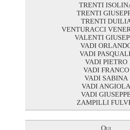
TRENTI ISOLIN
TRENTI GIUSEP
TRENTI DUILI
VENTURACCI VENE
VALENTI GIUSEP
VADI ORLAND
VADI PASQUAL
VADI PIETRO
VADI FRANCO
VADI SABINA
VADI ANGIOL
VADI GIUSEPP
ZAMPILLI FULV
Qui