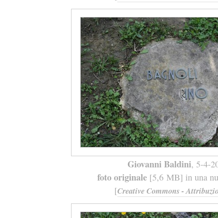
Giovanni Baldini
, 5-4-2
foto originale
[5,6 MB] in una nuo
[
Creative Commons - Attribuzio