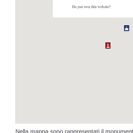
Do you own this website?
Nella mappa sono rappresentati il monumento