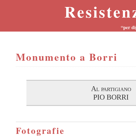
Resisten
“per di
Monumento a Borri
Al partigiano
PIO BORRI
Fotografie