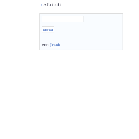
›
Altri siti
Jrank
con