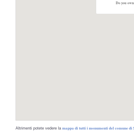
Do you own 
mappa di tutti i monumenti del comune di
Altrimenti potete vedere la