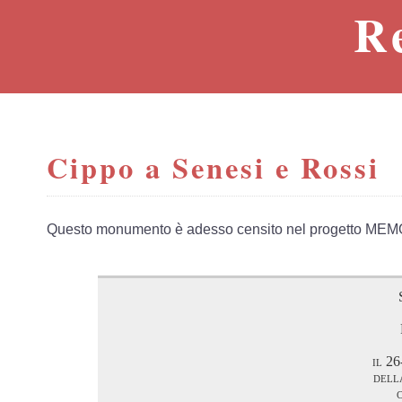
R
Cippo a Senesi e Rossi
Questo monumento è adesso censito nel progetto MEM
il 26
dell