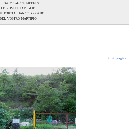
i una maggior libertà
le vostre famiglie
il popolo hanno ricordo
del vostro martirio
inizio pagina