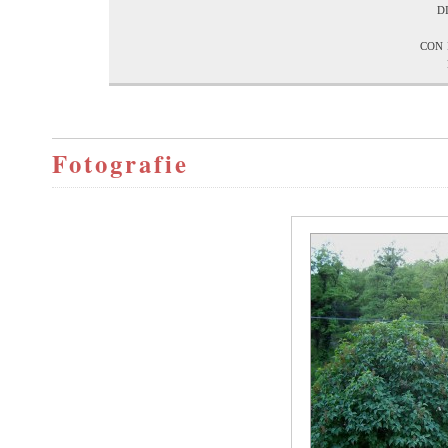
d
con 
Fotografie