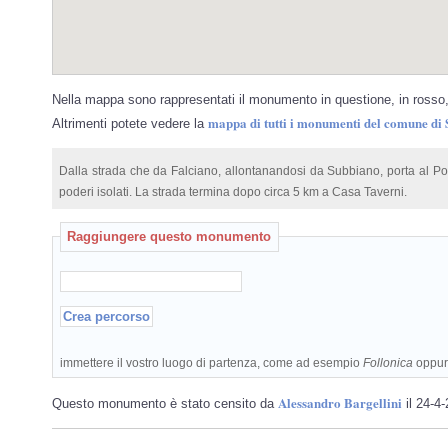
Nella mappa sono rappresentati il monumento in questione, in rosso, 
mappa di tutti i monumenti del comune di
Altrimenti potete vedere la
Dalla strada che da Falciano, allontanandosi da Subbiano, porta al Pon
poderi isolati. La strada termina dopo circa 5 km a Casa Taverni.
Raggiungere questo monumento
immettere il vostro luogo di partenza, come ad esempio
Follonica
oppu
Alessandro Bargellini
Questo monumento è stato censito da
il 24-4