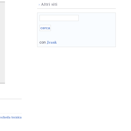
›
Altri siti
Jrank
con
scheda tecnica
-