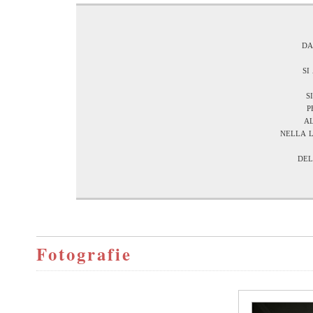
da
si
s
p
a
nella 
del
Fotografie