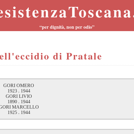
esistenzaToscana.
“per dignità, non per odio”
ell'eccidio di Pratale
GORI OMERO
1923 . 1944
GORI LIVIO
1890 . 1944
GORI MARCELLO
1925 . 1944