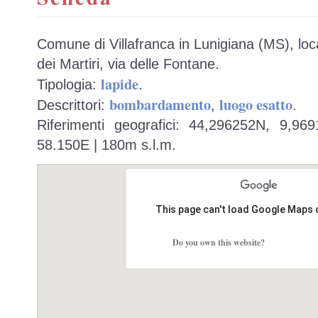
Comune di Villafranca in Lunigiana (MS), local
dei Martiri, via delle Fontane.
lapide
Tipologia:
.
bombardamento
luogo esatto
Descrittori:
,
.
Riferimenti geografici: 44,296252N, 9,9
58.150E | 180m s.l.m.
This page can't load Google Maps 
Do you own this website?