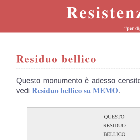
Resisten
“per di
Residuo bellico
Questo monumento è adesso censit
Residuo bellico su MEMO
vedi
.
questo
residuo
bellico