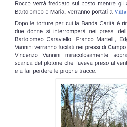
Rocco verrà freddato sul posto mentre gli a
Villa
Bartolomeo e Maria, verranno portati a
Dopo le torture per cui la Banda Carità è ri
due donne si interromperà nei pressi della
Bartolomeo Caraviello, Franco Martelli, E
Vannini verranno fucilati nei pressi di Campo
Vincenzo Vannini miracolosamente sopr
scarica del plotone che l'aveva preso al vent
e a far perdere le proprie tracce.