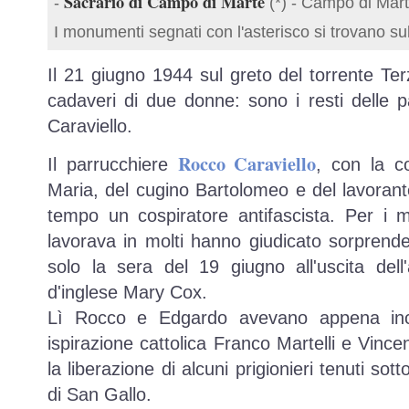
Sacrario di Campo di Marte
-
(*) - Campo di Mart
I monumenti segnati con l'asterisco si trovano su
Il 21 giugno 1944 sul greto del torrente Ter
cadaveri di due donne: sono i resti delle 
Caraviello.
Rocco Caraviello
Il parrucchiere
, con la co
Maria, del cugino Bartolomeo e del lavoran
tempo un cospiratore antifascista. Per i 
lavorava in molti hanno giudicato sorprend
solo la sera del 19 giugno all'uscita dell'
d'inglese Mary Cox.
Lì Rocco e Edgardo avevano appena incon
ispirazione cattolica Franco Martelli e Vinc
la liberazione di alcuni prigionieri tenuti sot
di San Gallo.