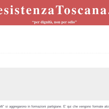
esistenzaToscana.
“per dignità, non per odio”
lli" si aggregarono in formazioni partigiane. E' qui che vengono formate alc