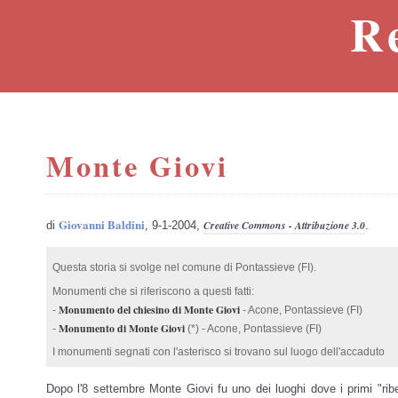
R
Monte Giovi
Giovanni Baldini
Creative Commons - Attribuzione 3.0
di
, 9-1-2004,
.
Questa storia si svolge nel comune di Pontassieve (FI).
Monumenti che si riferiscono a questi fatti:
Monumento del chiesino di Monte Giovi
-
- Acone, Pontassieve (FI)
Monumento di Monte Giovi
-
(*) - Acone, Pontassieve (FI)
I monumenti segnati con l'asterisco si trovano sul luogo dell'accaduto
Dopo l'8 settembre Monte Giovi fu uno dei luoghi dove i primi "ribe