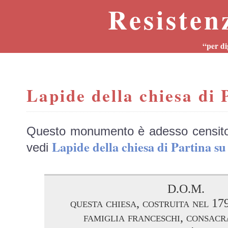
Resisten
“per di
Lapide della chiesa di 
Questo monumento è adesso censit
Lapide della chiesa di Partina
vedi
D.O.M.
questa chiesa, costruita nel 17
famiglia franceschi, consacr