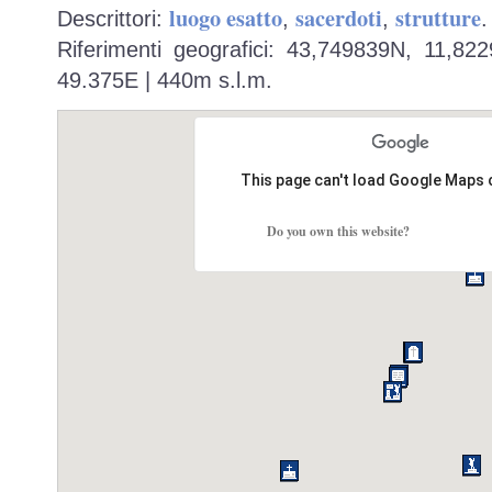
luogo esatto
sacerdoti
strutture
Descrittori:
,
,
.
Riferimenti geografici: 43,749839N, 11,82
49.375E | 440m s.l.m.
This page can't load Google Maps 
Do you own this website?