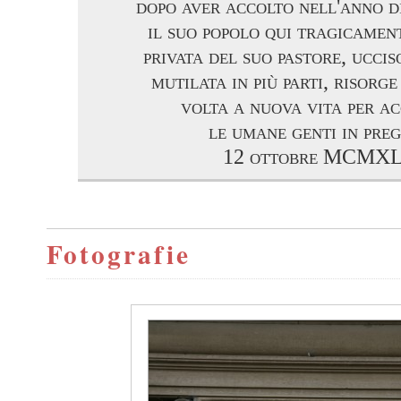
dopo aver accolto nell'anno d
il suo popolo qui tragicamen
privata del suo pastore, uccis
mutilata in più parti, risorg
volta a nuova vita per a
le umane genti in pre
12 ottobre MCMXL
Fotografie