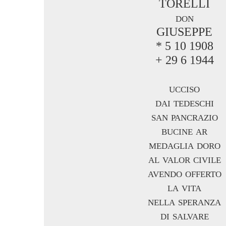
TORELLI
don
GIUSEPPE
* 5 10 1908
+ 29 6 1944
ucciso
dai tedeschi
san pancrazio
bucine ar
medaglia doro
al valor civile
avendo offerto
la vita
nella speranza
di salvare