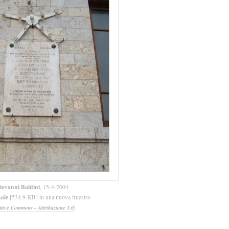
iovanni Baldini
, 15-4-2004
nale
[534,9 KB] in una nuova finestra
]
ative Commons - Attribuzione 3.0