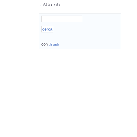
›
Altri siti
Jrank
con