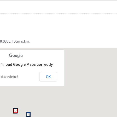
18.083E | 30m s.l.m.
n't load Google Maps correctly.
this website?
OK