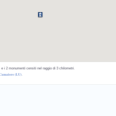
e i 2 monumenti censiti nel raggio di 3 chilometri.
 Camaiore (LU)
.