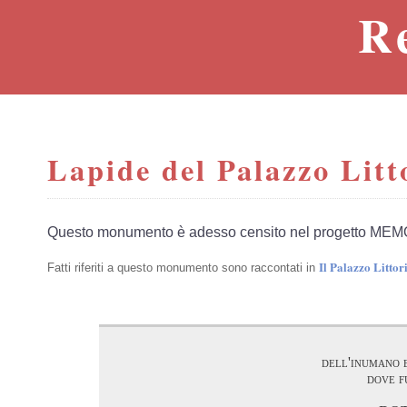
R
Lapide del Palazzo Litt
Questo monumento è adesso censito nel progetto MEM
Il Palazzo Litto
Fatti riferiti a questo monumento sono raccontati in
dell'inumano e
dove f