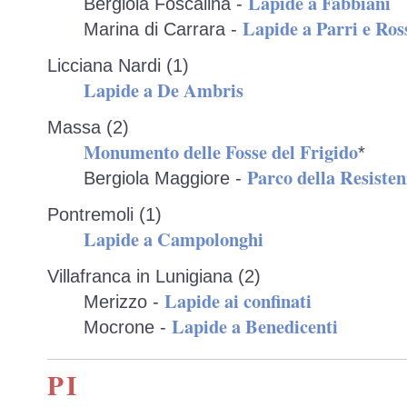
Lapide a Fabbiani
Bergiola Foscalina -
Lapide a Parri e Ross
Marina di Carrara -
Licciana Nardi (1)
Lapide a De Ambris
Massa (2)
Monumento delle Fosse del Frigido
*
Parco della Resiste
Bergiola Maggiore -
Pontremoli (1)
Lapide a Campolonghi
Villafranca in Lunigiana (2)
Lapide ai confinati
Merizzo -
Lapide a Benedicenti
Mocrone -
PI