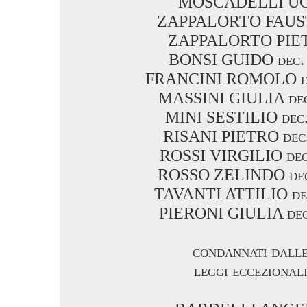
MOSCADELLI U
ZAPPALORTO FAUS
ZAPPALORTO PIE
BONSI GUIDO dec. 
FRANCINI ROMOLO dec
MASSINI GIULIA dec.
MINI SESTILIO dec. 
RISANI PIETRO dec.
ROSSI VIRGILIO dec.
ROSSO ZELINDO dec.
TAVANTI ATTILIO dec
PIERONI GIULIA dec.
condannati dall
leggi eccezional