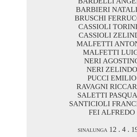
BARDELLI ANGE
BARBIERI NATAL
BRUSCHI FERRUC
CASSIOLI TORIN
CASSIOLI ZELIN
MALFETTI ANTO
MALFETTI LUIG
NERI AGOSTIN
NERI ZELIND
PUCCI EMILIO
RAVAGNI RICCA
SALETTI PASQU
SANTICIOLI FRAN
FEI ALFREDO
sinalunga 12 . 4 . 1