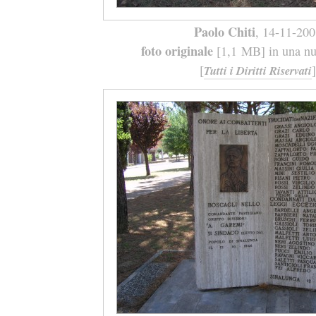
Paolo Chiti
, 14-11-20
foto originale
[1,1 MB] in una nuo
[
]
Tutti i Diritti Riservati