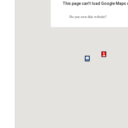
This page can't load Google Maps 
Do you own this website?