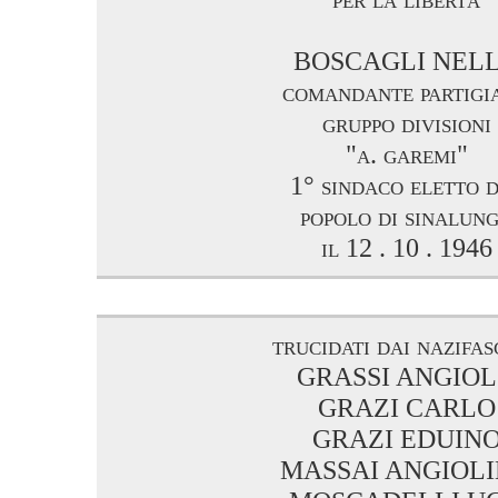
BOSCAGLI NEL
comandante partigi
gruppo divisioni
"a. garemi"
1° sindaco eletto 
popolo di sinalun
il 12 . 10 . 1946
trucidati dai nazifas
GRASSI ANGIO
GRAZI CARLO
GRAZI EDUIN
MASSAI ANGIOL