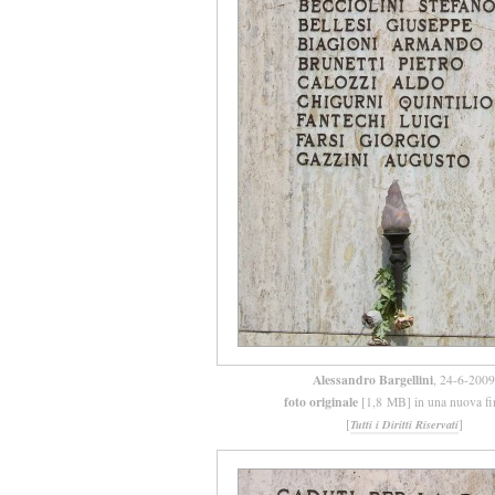
Alessandro Bargellini
, 24-6-2009
foto originale
[1,8 MB] in una nuova fi
[
]
Tutti i Diritti Riservati