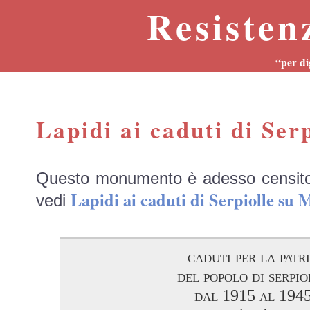
Resisten
“per di
Lapidi ai caduti di Serp
Questo monumento è adesso censit
Lapidi ai caduti di Serpiolle s
vedi
caduti per la patr
del popolo di serpio
dal 1915 al 194