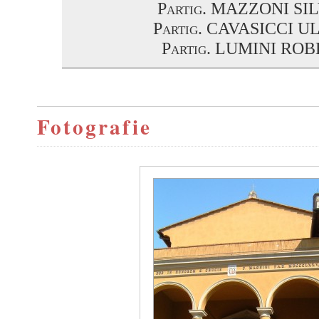
Partig. MAZZONI SI
Partig. CAVASICCI 
Partig. LUMINI RO
Fotografie