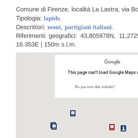
Comune di Firenze, località La Lastra, via B
lapide
Tipologia:
.
nomi
partigiani italiani
Descrittori:
,
.
Riferimenti geografici: 43,805978N, 11,27
16.353E | 150m s.l.m.
This page can't load Google Maps 
Do you own this website?