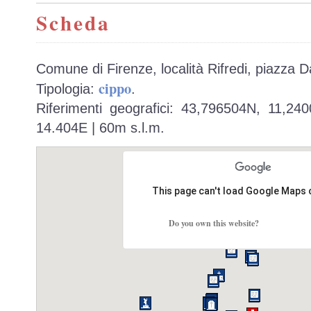
Scheda
Comune di Firenze, località Rifredi, piazza 
cippo
Tipologia:
.
Riferimenti geografici: 43,796504N, 11,24
14.404E | 60m s.l.m.
This page can't load Google Maps 
Do you own this website?