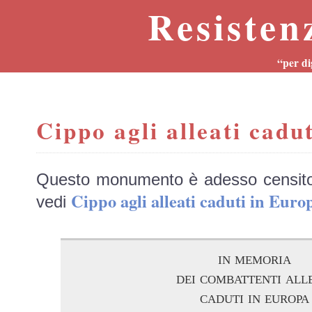
Resisten
“per di
Cippo agli alleati cadu
Questo monumento è adesso censit
Cippo agli alleati caduti in Eu
vedi
in memoria
dei combattenti all
caduti in europa