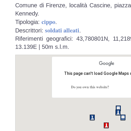
Comune di Firenze, località Cascine, piazza
Kennedy.
cippo
Tipologia:
.
soldati alleati
Descrittori:
.
Riferimenti geografici: 43,780801N, 11,21
13.139E | 50m s.l.m.
This page can't load Google Maps 
Do you own this website?