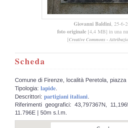
Giovanni Baldini
, 25-6-
foto originale
[4,4 MB] in una nuo
[
Creative Commons - Attribuzio
Scheda
Comune di Firenze, località Peretola, piazza 
lapide
Tipologia:
.
partigiani italiani
Descrittori:
.
Riferimenti geografici: 43,797367N, 11,19
11.796E | 50m s.l.m.