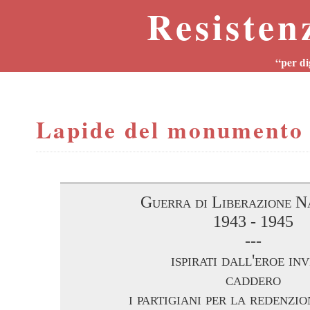
Resisten
“per di
Lapide del monumento 
Guerra di Liberazione N
1943 - 1945
---
ispirati dall'eroe inv
caddero
i partigiani per la redenzio