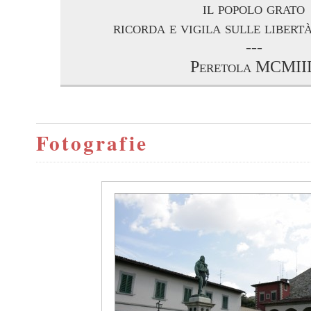
il popolo grato
ricorda e vigila sulle libert
---
Peretola MCMII
Fotografie