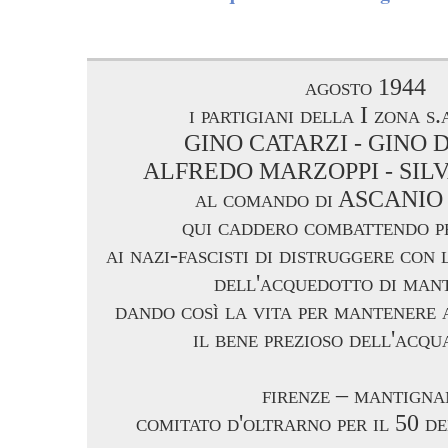
agosto 1944
i partigiani della I zona s.a.
GINO CATARZI - GINO 
ALFREDO MARZOPPI - SIL
al comando di ASCANI
qui caddero combattendo pe
ai nazi-fascisti di distruggere con 
dell'acquedotto di man
dando così la vita per mantenere 
il bene prezioso dell'acqu
firenze – mantign
comitato d'oltrarno per il 50 d