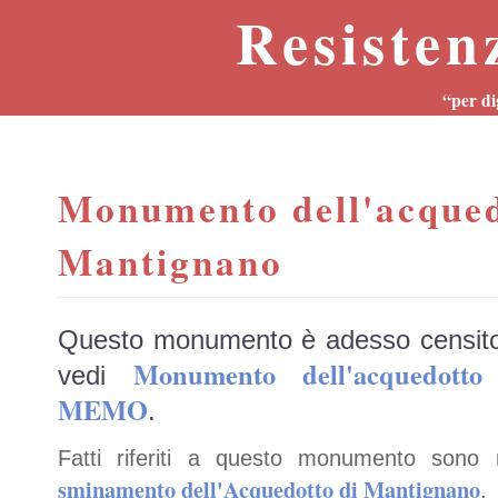
Resisten
“per di
Monumento dell'acqued
Mantignano
Questo monumento è adesso censit
Monumento dell'acquedott
vedi
MEMO
.
Fatti riferiti a questo monumento sono 
sminamento dell'Acquedotto di Mantignano
.