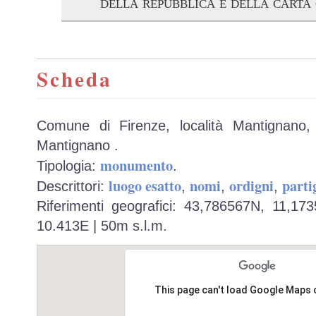
della repubblica e della carta
Scheda
Comune di Firenze, località Mantignano,
Mantignano .
monumento
Tipologia:
.
luogo esatto
nomi
ordigni
parti
Descrittori:
,
,
,
Riferimenti geografici: 43,786567N, 11,17
10.413E | 50m s.l.m.
This page can't load Google Maps 