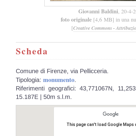
Giovanni Baldini
, 20-4-
foto originale
[4,6 MB] in una nuo
[
Creative Commons - Attribuzio
Scheda
Comune di Firenze, via Pellicceria.
monumento
Tipologia:
.
Riferimenti geografici: 43,771067N, 11,25
15.187E | 50m s.l.m.
This page can't load Google Maps 