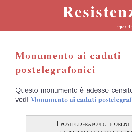
Resisten
“per di
Monumento ai caduti
postelegrafonici
Questo monumento è adesso censit
Monumento ai caduti postelegr
vedi
I postelegrafonici fiorenti
la propria sezione ex co