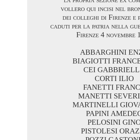
vollero qui incisi nel bro
dei colleghi di Firenze e 
caduti per la patria nella g
Firenze 4 novembre 
ABBARGHINI EN
BIAGIOTTI FRANC
CEI GABBRIEL
CORTI ILIO
FANETTI FRAN
MANETTI SEVER
MARTINELLI GIOV
PAPINI AMEDE
PELOSINI GIN
PISTOLESI ORAZ
POZZI GASTON