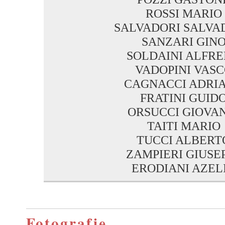
ROSSI MARIO
SALVADORI SALVA
SANZARI GIN
SOLDAINI ALFR
VADOPINI VAS
CAGNACCI ADRI
FRATINI GUID
ORSUCCI GIOVA
TAITI MARIO
TUCCI ALBERT
ZAMPIERI GIUSE
ERODIANI AZEL
Fotografie