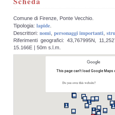
Scheda
Comune di Firenze, Ponte Vecchio.
lapide
Tipologia:
.
nomi
personaggi importanti
str
Descrittori:
,
,
Riferimenti geografici: 43,767995N, 11,25
15.166E | 50m s.l.m.
This page can't load Google Maps 
Do you own this website?