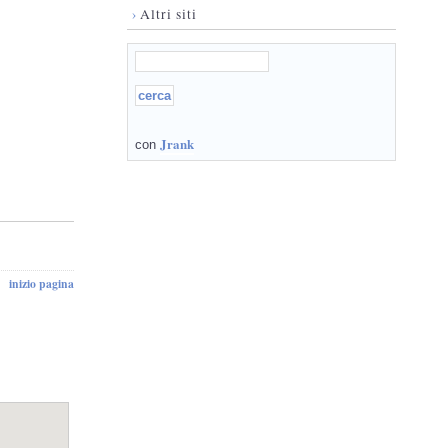
›
Altri siti
Jrank
con
inizio pagina