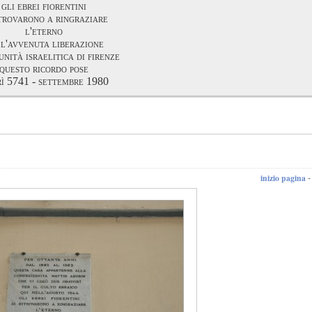
gli ebrei fiorentini
itrovarono a ringraziare
l'eterno
 l'avvenuta liberazione
nità israelitica di firenze
questo ricordo pose
rì 5741 - settembre 1980
inizio pagina