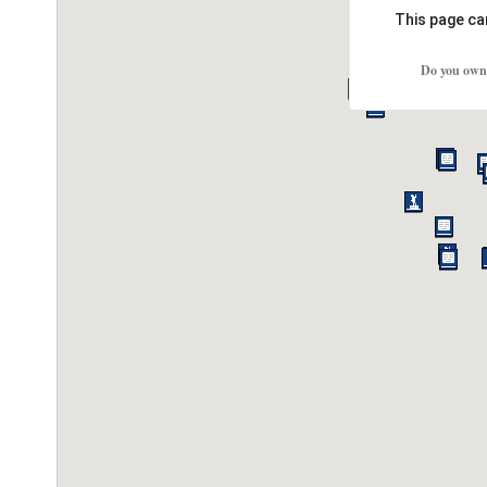
This page ca
Do you own 