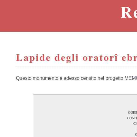
R
Lapide degli oratorî ebr
Questo monumento è adesso censito nel progetto MEM
ques
conf
c