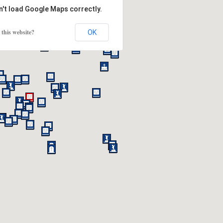
n't load Google Maps correctly.
this website?
OK