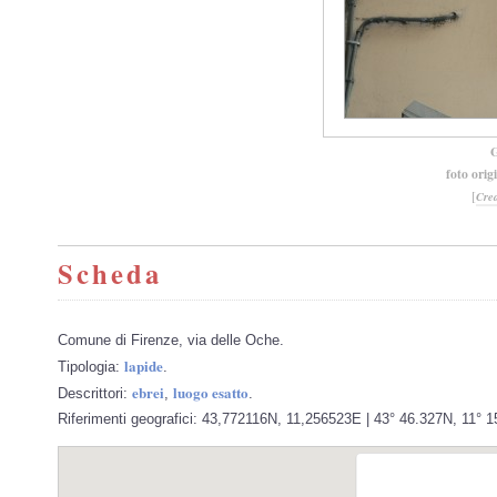
G
foto orig
[
Cre
Scheda
Comune di Firenze, via delle Oche.
lapide
Tipologia:
.
ebrei
luogo esatto
Descrittori:
,
.
Riferimenti geografici: 43,772116N, 11,256523E | 43° 46.327N, 11° 1