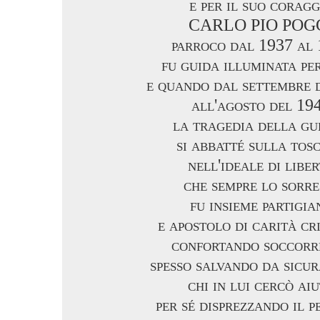
e per il suo coragg
CARLO PIO POG
parroco dal 1937 al
fu guida illuminata per
e quando dal settembre 
all'agosto del 19
la tragedia della gu
si abbatté sulla tos
nell'ideale di libe
che sempre lo sorre
fu insieme partigia
e apostolo di carità cr
confortando soccorr
spesso salvando da sicu
chi in lui cercò ai
per sé disprezzando il p