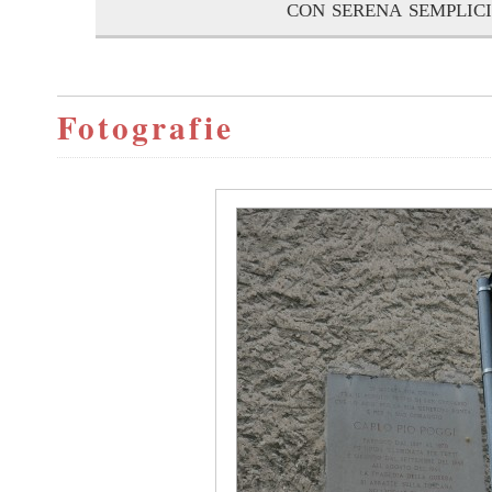
con serena semplic
Fotografie