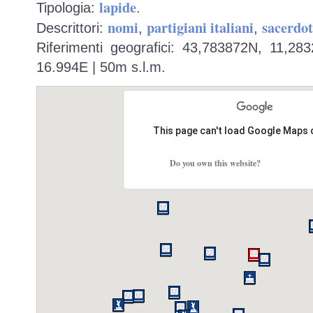
lapide
Tipologia:
.
nomi
partigiani italiani
sacerdot
Descrittori:
,
,
Riferimenti geografici: 43,783872N, 11,28
16.994E | 50m s.l.m.
This page can't load Google Maps 
Do you own this website?