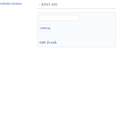
scheda tecnica
-
›
Altri siti
Jrank
con