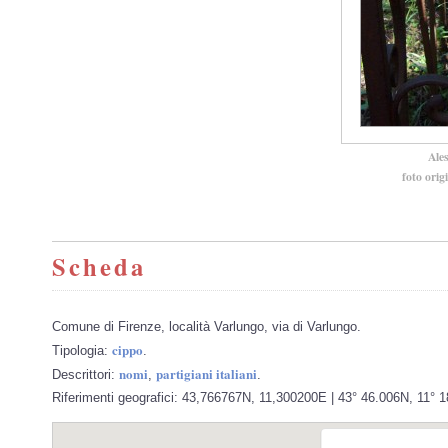
Ale
foto orig
Scheda
Comune di Firenze, località Varlungo, via di Varlungo.
cippo
Tipologia:
.
nomi
partigiani italiani
Descrittori:
,
.
Riferimenti geografici: 43,766767N, 11,300200E | 43° 46.006N, 11° 1