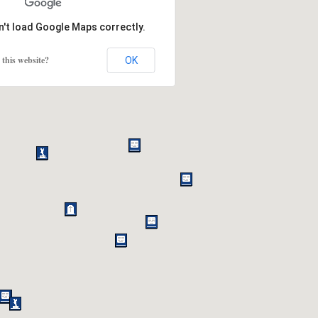
n't load Google Maps correctly.
this website?
OK