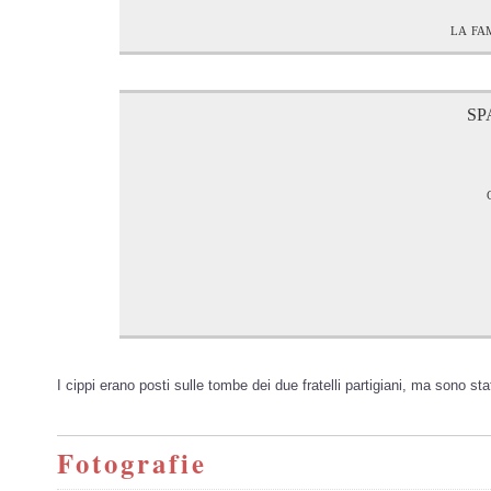
la fa
SP
I cippi erano posti sulle tombe dei due fratelli partigiani, ma sono stat
Fotografie