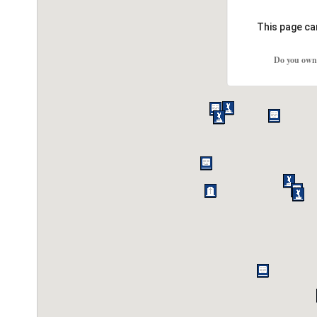
This page ca
Do you own 