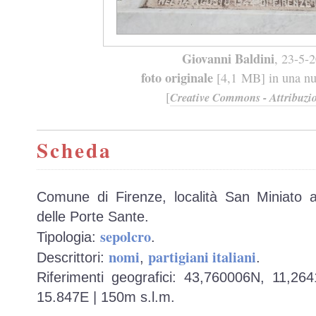
Giovanni Baldini
, 23-5-
foto originale
[4,1 MB] in una nuo
[
Creative Commons - Attribuzio
Scheda
Comune di Firenze, località San Miniato a
delle Porte Sante.
sepolcro
Tipologia:
.
nomi
partigiani italiani
Descrittori:
,
.
Riferimenti geografici: 43,760006N, 11,26
15.847E | 150m s.l.m.