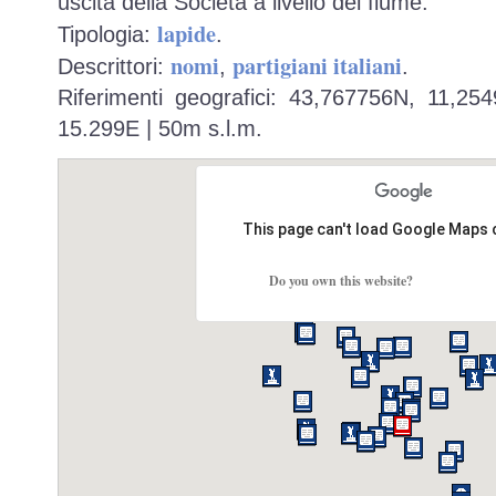
uscita della Società a livello del fiume.
lapide
Tipologia:
.
nomi
partigiani italiani
Descrittori:
,
.
Riferimenti geografici: 43,767756N, 11,25
15.299E | 50m s.l.m.
This page can't load Google Maps 
Do you own this website?