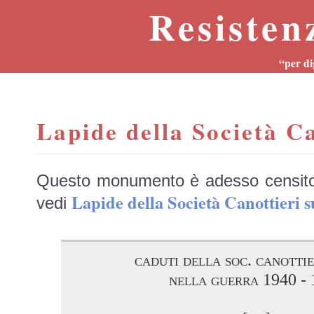
Resisten
“per di
Lapide della Società Ca
Questo monumento è adesso censit
Lapide della Società Canottier
vedi
caduti della soc. canottie
nella guerra 1940 -