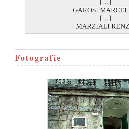
[…]
GAROSI MARCE
[…]
MARZIALI REN
Fotografie